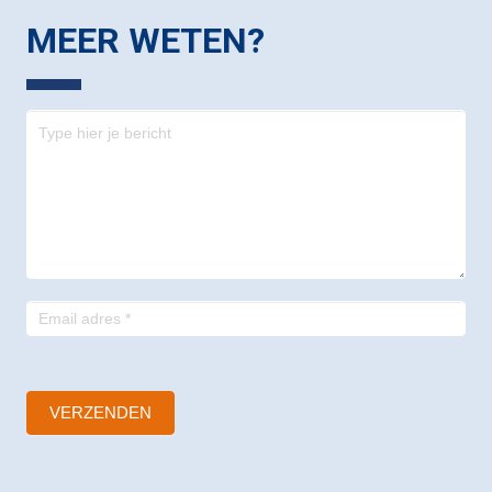
MEER WETEN?
Contact
-
footer
VERZENDEN