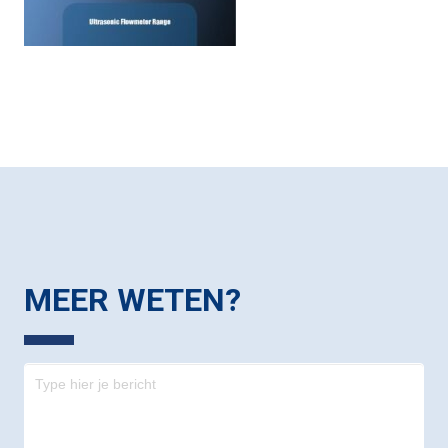
MEER WETEN?
Contact
-
footer