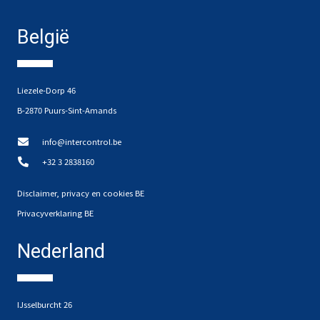
België
Liezele-Dorp 46
B-2870 Puurs-Sint-Amands
info@intercontrol.be
+32 3 2838160
Disclaimer, privacy en cookies BE
Privacyverklaring BE
Nederland
IJsselburcht 26