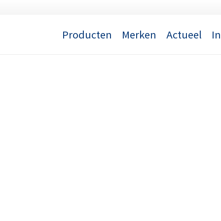
Producten
Merken
Actueel
I