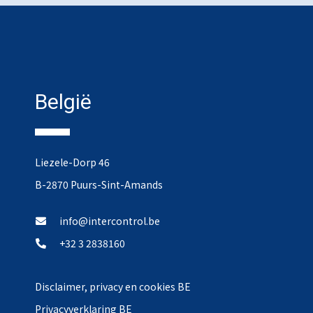
België
Liezele-Dorp 46
B-2870 Puurs-Sint-Amands
info@intercontrol.be
+32 3 2838160
Disclaimer, privacy en cookies BE
Privacyverklaring BE