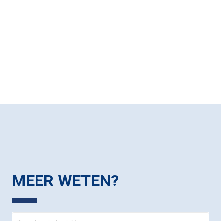
MEER WETEN?
Contact