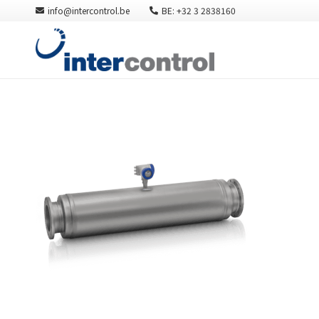
info@intercontrol.be
BE: +32 3 2838160