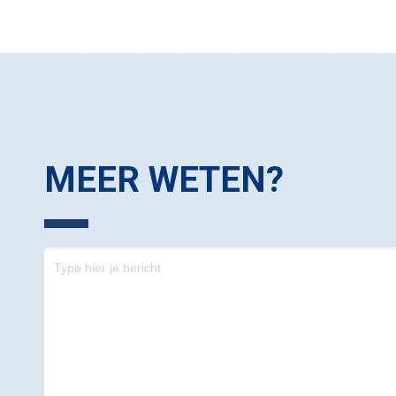
MEER WETEN?
Contact
-
footer