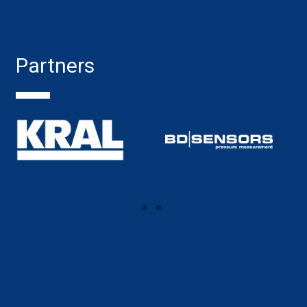
Partners