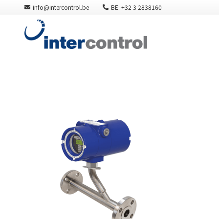
info@intercontrol.be
BE: +32 3 2838160