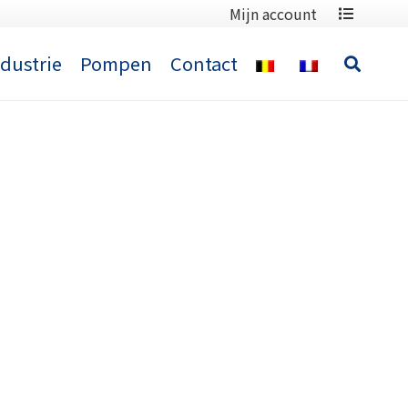
Mijn account
ndustrie
Pompen
Contact