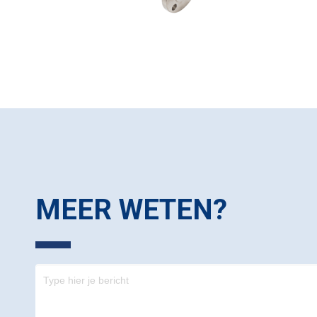
MEER WETEN?
Contact
-