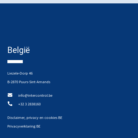
België
Liezele-Dorp 46
B-2870 Puurs-Sint-Amands
info@intercontrol.be
+32 3 2838160
Disclaimer, privacy en cookies BE
Privacyverklaring BE