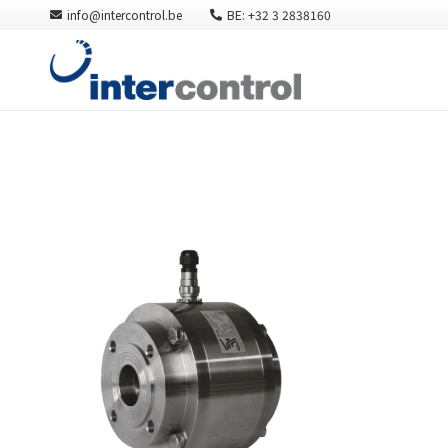
info@intercontrol.be
BE: +32 3 2838160