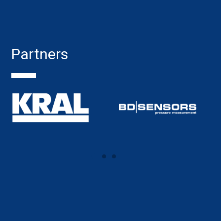
Partners