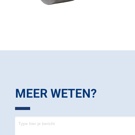
MEER WETEN?
Contact
-