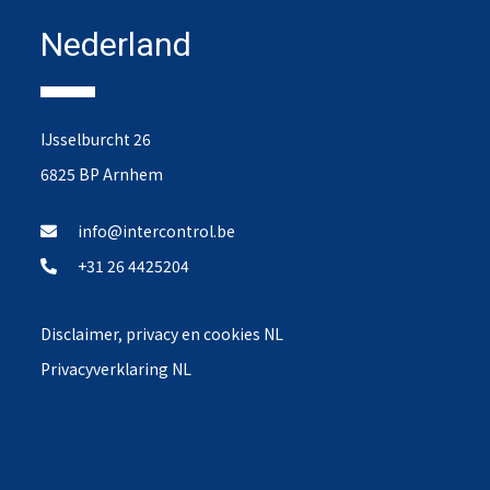
Nederland
IJsselburcht 26
6825 BP Arnhem
info@intercontrol.be
+31 26 4425204
Disclaimer, privacy en cookies NL
Privacyverklaring NL