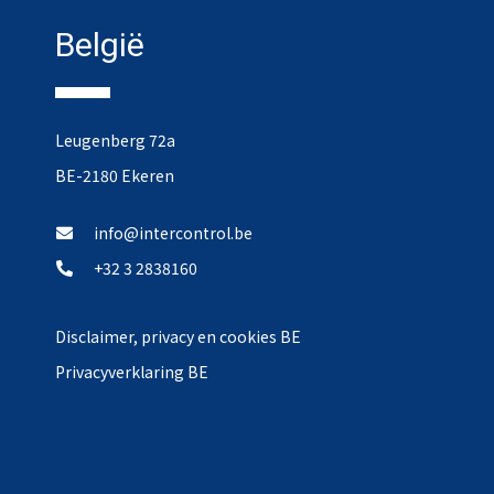
België
Leugenberg 72a
BE-2180 Ekeren
info@intercontrol.be
+32 3 2838160
Disclaimer, privacy en cookies BE
Privacyverklaring BE