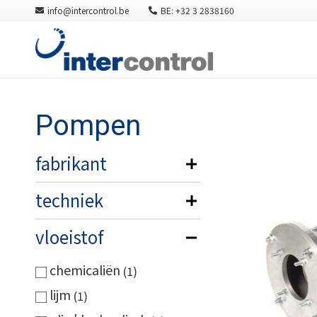
info@intercontrol.be
BE: +32 3 2838160
Pompen
fabrikant
techniek
vloeistof
chemicaliën
1
lijm
1