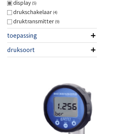
display
5
drukschakelaar
4
druktransmitter
9
toepassing
druksoort