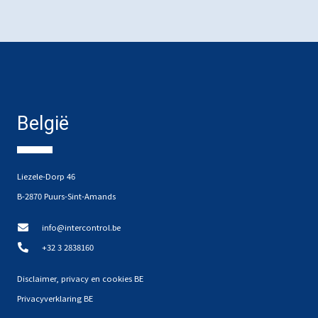
België
Liezele-Dorp 46
B-2870 Puurs-Sint-Amands
info@intercontrol.be
+32 3 2838160
Disclaimer, privacy en cookies BE
Privacyverklaring BE