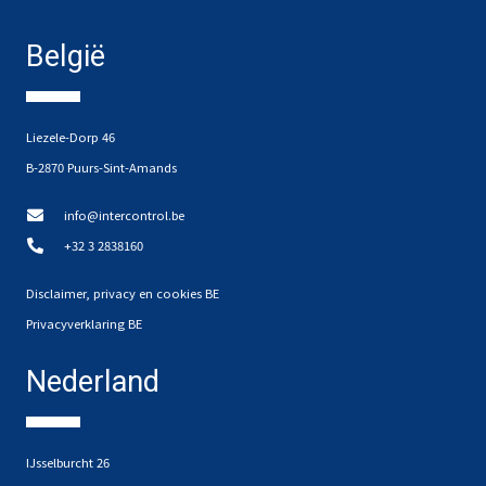
België
Liezele-Dorp 46
B-2870 Puurs-Sint-Amands
info@intercontrol.be
+32 3 2838160
Disclaimer, privacy en cookies BE
Privacyverklaring BE
Nederland
IJsselburcht 26