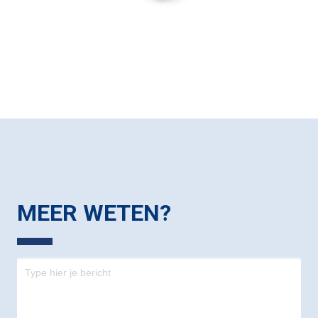
MEER WETEN?
Contact
-
footer