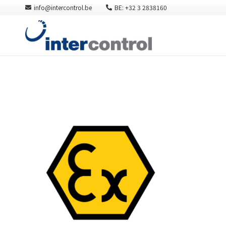
info@intercontrol.be
BE: +32 3 2838160