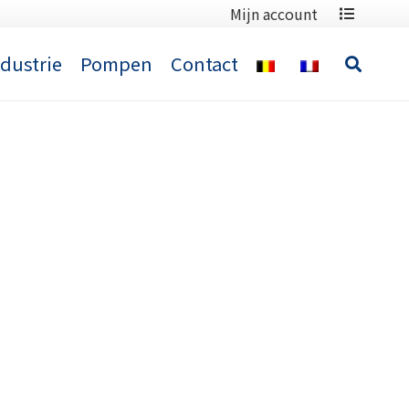
Mijn account
ndustrie
Pompen
Contact