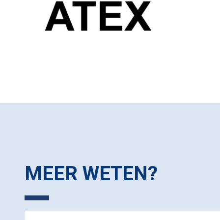
MEER WETEN?
Contact