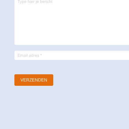
-
footer
VERZENDEN