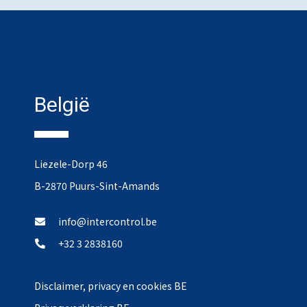
België
Liezele-Dorp 46
B-2870 Puurs-Sint-Amands
info@intercontrol.be
+32 3 2838160
Disclaimer, privacy en cookies BE