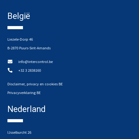
België
Liezele-Dorp 46
B-2870 Puurs-Sint-Amands
info@intercontrol.be
+32 3 2838160
Disclaimer, privacy en cookies BE
Privacyverklaring BE
Nederland
IJsselburcht 26