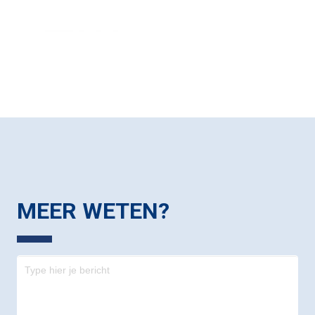
MEER WETEN?
Contact
-
footer