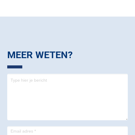
MEER WETEN?
Contact
-
footer