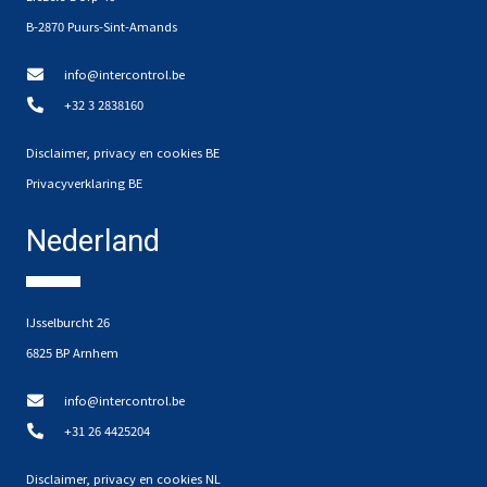
B-2870 Puurs-Sint-Amands
info@intercontrol.be
+32 3 2838160
Disclaimer, privacy en cookies BE
Privacyverklaring BE
Nederland
IJsselburcht 26
6825 BP Arnhem
info@intercontrol.be
+31 26 4425204
Disclaimer, privacy en cookies NL