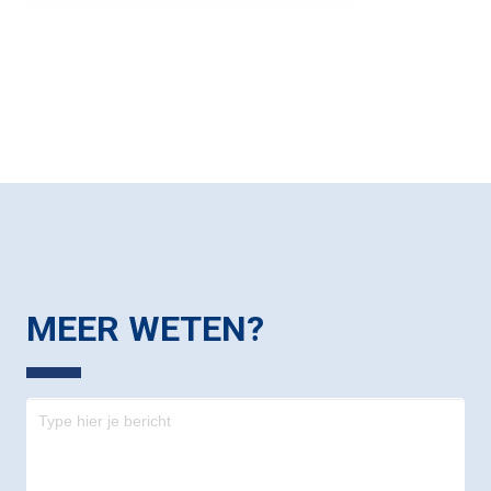
MEER WETEN?
Contact
-
footer