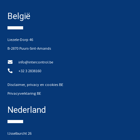
België
Liezele-Dorp 46
B-2870 Puurs-Sint-Amands
info@intercontrol.be
+32 3 2838160
Disclaimer, privacy en cookies BE
Privacyverklaring BE
Nederland
IJsselburcht 26