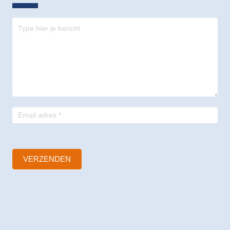
Contact
-
footer
VERZENDEN