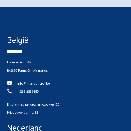
België
Liezele-Dorp 46
B-2870 Puurs-Sint-Amands
info@intercontrol.be
+32 3 2838160
Disclaimer, privacy en cookies BE
Privacyverklaring BE
Nederland