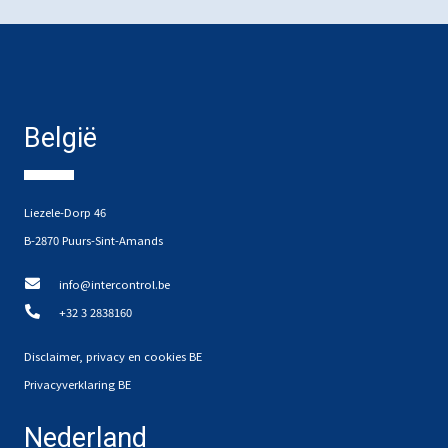
België
Liezele-Dorp 46
B-2870 Puurs-Sint-Amands
info@intercontrol.be
+32 3 2838160
Disclaimer, privacy en cookies BE
Privacyverklaring BE
Nederland