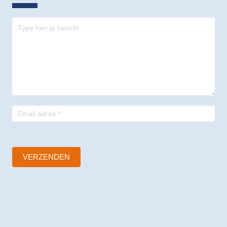
Contact
-
footer
VERZENDEN