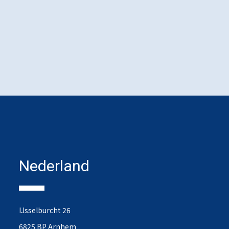
Nederland
IJsselburcht 26
6825 BP Arnhem