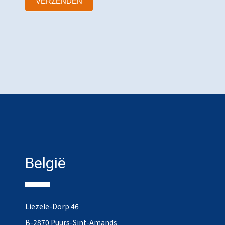
VERZENDEN
België
Liezele-Dorp 46
B-2870 Puurs-Sint-Amands