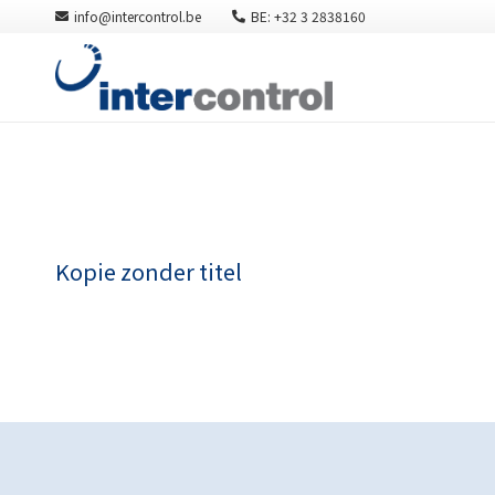
info@intercontrol.be
BE: +32 3 2838160
Kopie zonder titel