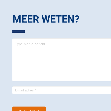
MEER WETEN?
Contact
-
footer