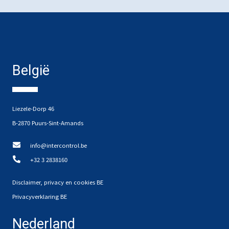
België
Liezele-Dorp 46
B-2870 Puurs-Sint-Amands
info@intercontrol.be
+32 3 2838160
Disclaimer, privacy en cookies BE
Privacyverklaring BE
Nederland