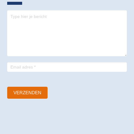
Contact
-
footer
VERZENDEN