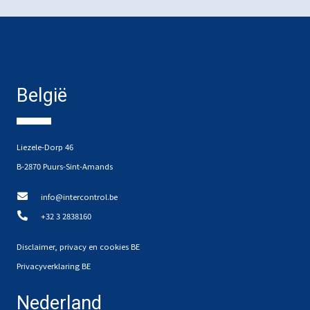
België
Liezele-Dorp 46
B-2870 Puurs-Sint-Amands
info@intercontrol.be
+32 3 2838160
Disclaimer, privacy en cookies BE
Privacyverklaring BE
Nederland