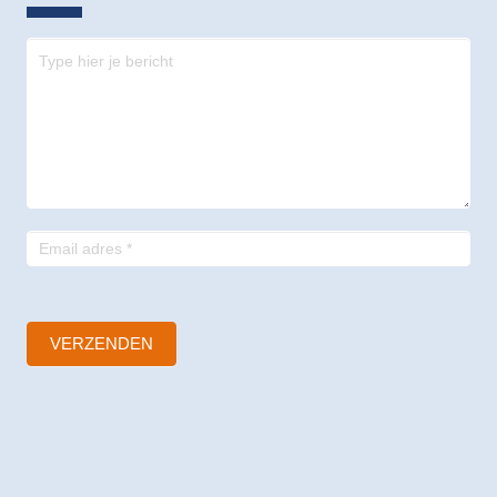
Contact
-
footer
VERZENDEN