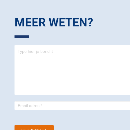
MEER WETEN?
Contact
-
footer