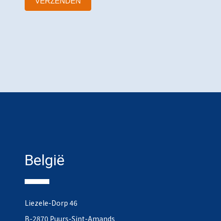
VERZENDEN
België
Liezele-Dorp 46
B-2870 Puurs-Sint-Amands