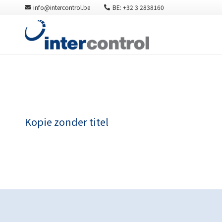
info@intercontrol.be
BE: +32 3 2838160
Kopie zonder titel