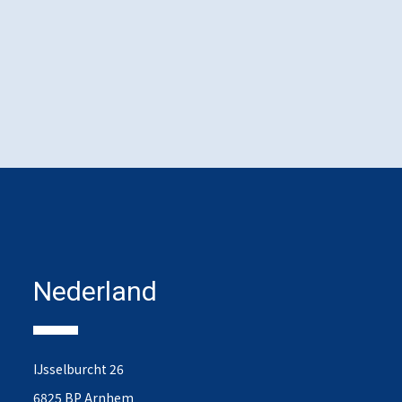
Nederland
IJsselburcht 26
6825 BP Arnhem