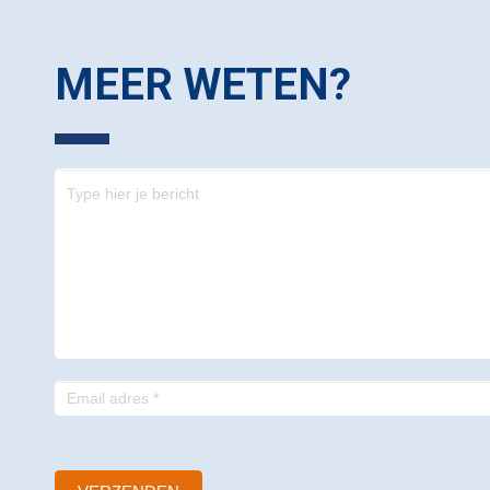
MEER WETEN?
Contact
-
footer