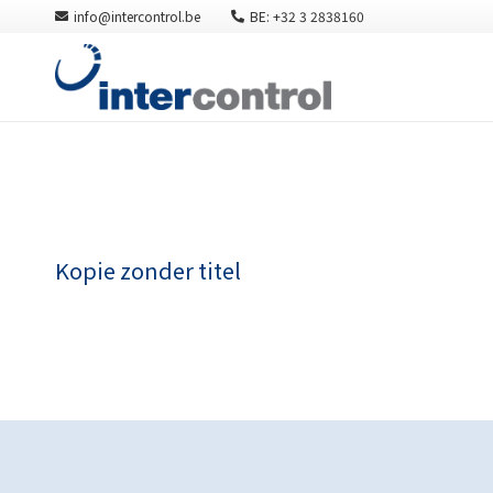
info@intercontrol.be
BE: +32 3 2838160
Kopie zonder titel