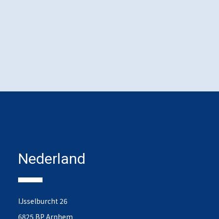
Nederland
IJsselburcht 26
6825 BP Arnhem