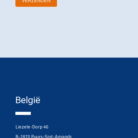
VERZENDEN
België
Liezele-Dorp 46
B-2870 Puurs-Sint-Amands