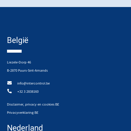
België
Liezele-Dorp 46
B-2870 Puurs-Sint-Amands
info@intercontrol.be
+32 3 2838160
Disclaimer, privacy en cookies BE
Privacyverklaring BE
Nederland