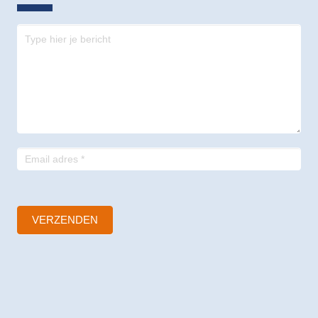
Contact
-
footer
VERZENDEN