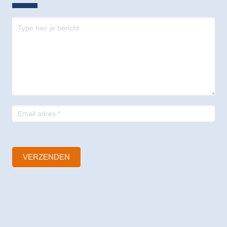
Contact
-
footer
VERZENDEN