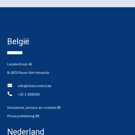
België
Liezele-Dorp 46
B-2870 Puurs-Sint-Amands
info@intercontrol.be
+32 3 2838160
Disclaimer, privacy en cookies BE
Privacyverklaring BE
Nederland