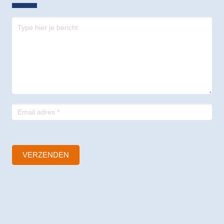
Contact
-
footer
VERZENDEN