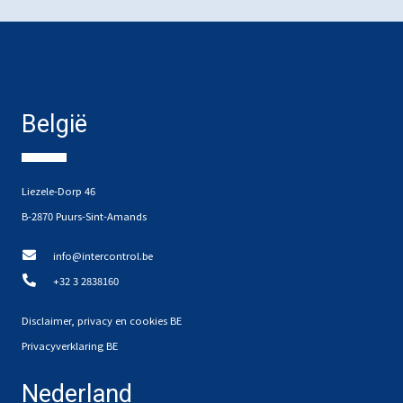
België
Liezele-Dorp 46
B-2870 Puurs-Sint-Amands
info@intercontrol.be
+32 3 2838160
Disclaimer, privacy en cookies BE
Privacyverklaring BE
Nederland