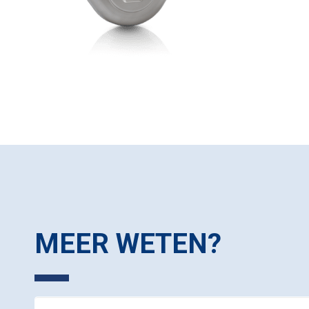
MEER WETEN?
Contact