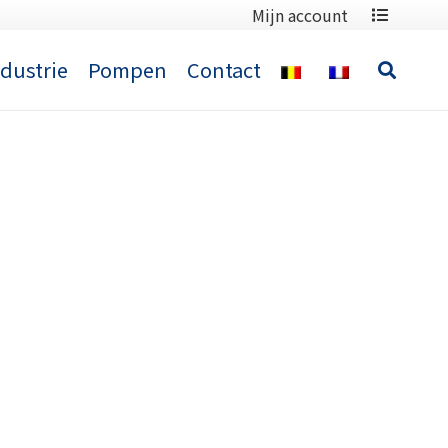
Mijn account
ndustrie
Pompen
Contact