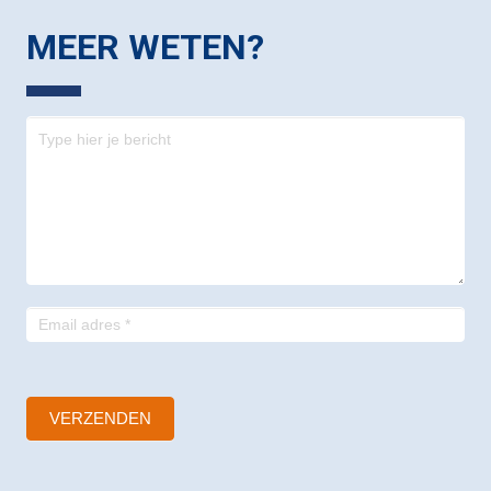
MEER WETEN?
Contact
-
footer
VERZENDEN