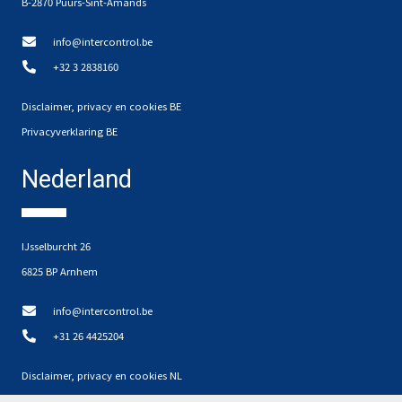
B-2870 Puurs-Sint-Amands
info@intercontrol.be
+32 3 2838160
Disclaimer, privacy en cookies BE
Privacyverklaring BE
Nederland
IJsselburcht 26
6825 BP Arnhem
info@intercontrol.be
+31 26 4425204
Disclaimer, privacy en cookies NL
Privacyverklaring NL