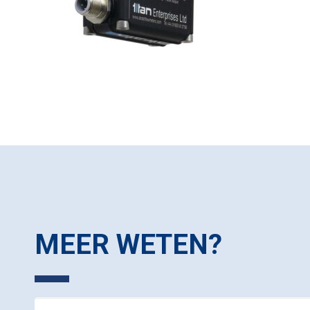
MEER WETEN?
Contact