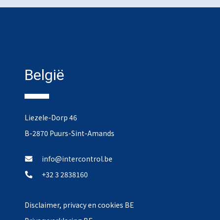
België
Liezele-Dorp 46
B-2870 Puurs-Sint-Amands
info@intercontrol.be
+32 3 2838160
Disclaimer, privacy en cookies BE