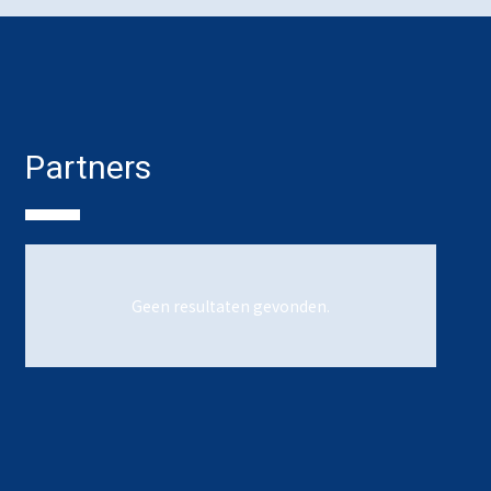
Partners
Geen resultaten gevonden.