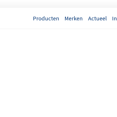
Producten
Merken
Actueel
I