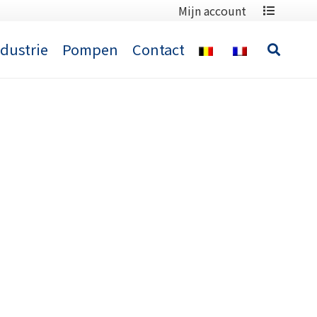
Mijn account
ndustrie
Pompen
Contact