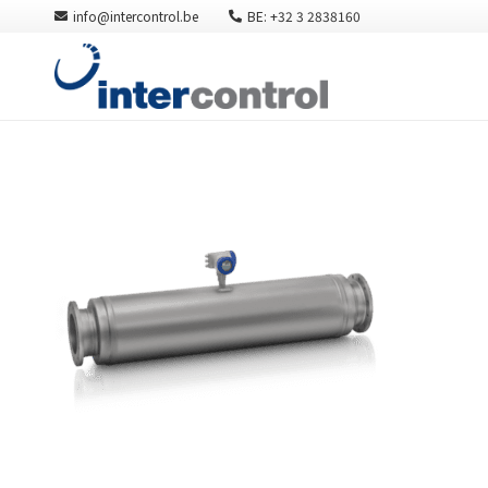
info@intercontrol.be
BE: +32 3 2838160