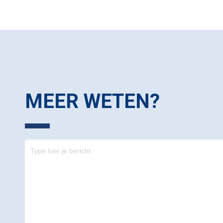
MEER WETEN?
Contact
-
footer