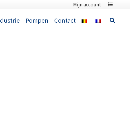
Mijn account
ndustrie
Pompen
Contact