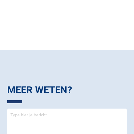
MEER WETEN?
Contact
-
footer