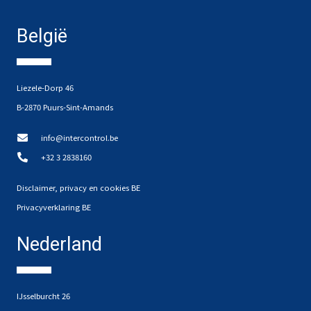
België
Liezele-Dorp 46
B-2870 Puurs-Sint-Amands
info@intercontrol.be
+32 3 2838160
Disclaimer, privacy en cookies BE
Privacyverklaring BE
Nederland
IJsselburcht 26