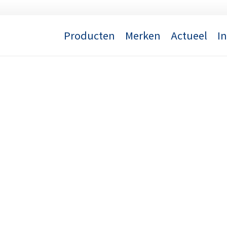
Producten
Merken
Actueel
I