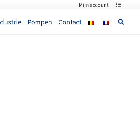
Mijn account
ndustrie
Pompen
Contact