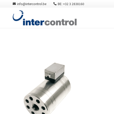
info@intercontrol.be
BE: +32 3 2838160