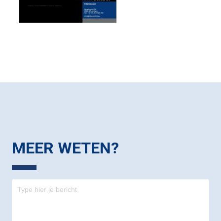
MEER WETEN?
Contact
-
footer