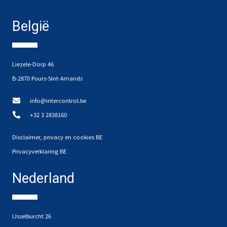
België
Liezele-Dorp 46
B-2870 Puurs-Sint-Amands
info@intercontrol.be
+32 3 2838160
Disclaimer, privacy en cookies BE
Privacyverklaring BE
Nederland
IJsselburcht 26