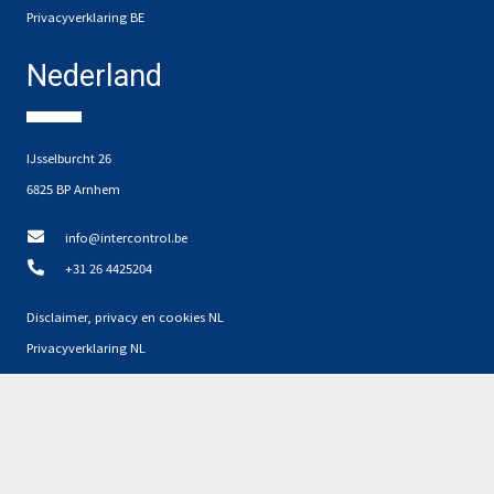
Privacyverklaring BE
Nederland
IJsselburcht 26
6825 BP Arnhem
info@intercontrol.be
+31 26 4425204
Disclaimer, privacy en cookies NL
Privacyverklaring NL
Partners