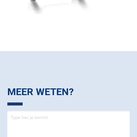
MEER WETEN?
Contact
-
footer