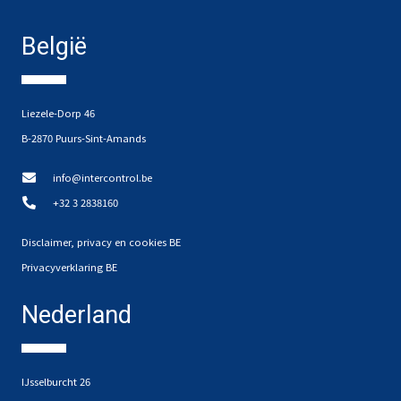
België
Liezele-Dorp 46
B-2870 Puurs-Sint-Amands
info@intercontrol.be
+32 3 2838160
Disclaimer, privacy en cookies BE
Privacyverklaring BE
Nederland
IJsselburcht 26