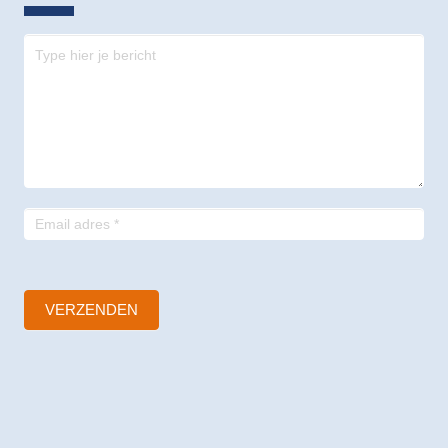
Contact
-
footer
VERZENDEN