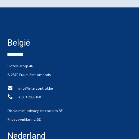
België
Liezele-Dorp 46
B-2870 Puurs-Sint-Amands
info@intercontrol.be
+32 3 2838160
Disclaimer, privacy en cookies BE
Privacyverklaring BE
Nederland