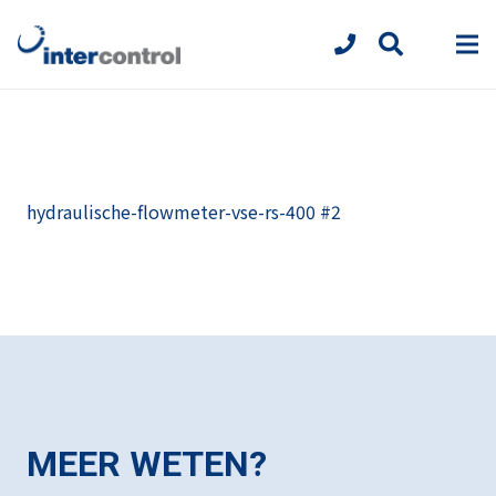
hydraulische-flowmeter-vse-rs-400 #2
MEER WETEN?