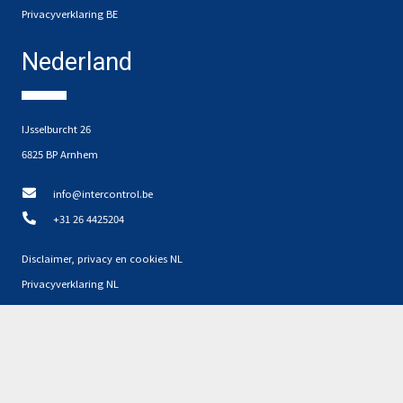
Privacyverklaring BE
Nederland
IJsselburcht 26
6825 BP Arnhem
info@intercontrol.be
+31 26 4425204
Disclaimer, privacy en cookies NL
Privacyverklaring NL
Partners