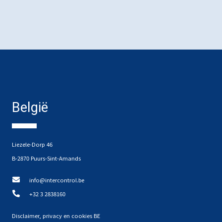
België
Liezele-Dorp 46
B-2870 Puurs-Sint-Amands
info@intercontrol.be
+32 3 2838160
Disclaimer, privacy en cookies BE