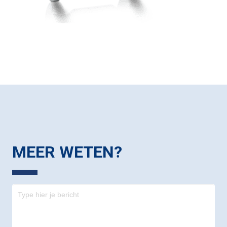
MEER WETEN?
Contact
-
footer