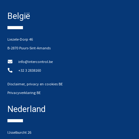
België
Liezele-Dorp 46
B-2870 Puurs-Sint-Amands
info@intercontrol.be
+32 3 2838160
Disclaimer, privacy en cookies BE
Privacyverklaring BE
Nederland
IJsselburcht 26