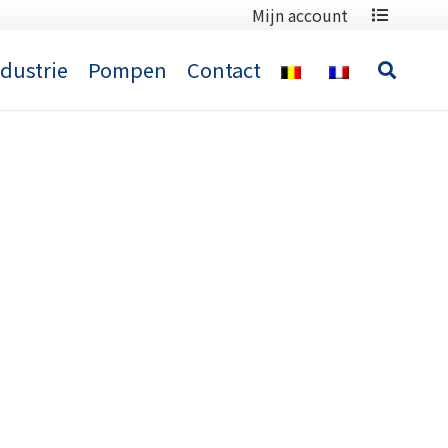
Mijn account
ndustrie
Pompen
Contact