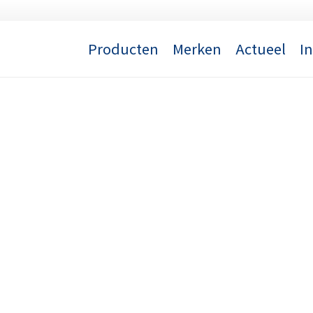
Producten
Merken
Actueel
I