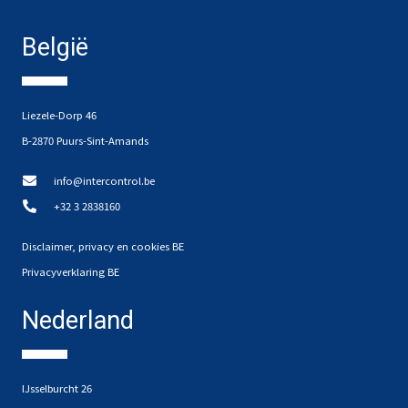
België
Liezele-Dorp 46
B-2870 Puurs-Sint-Amands
info@intercontrol.be
+32 3 2838160
Disclaimer, privacy en cookies BE
Privacyverklaring BE
Nederland
IJsselburcht 26