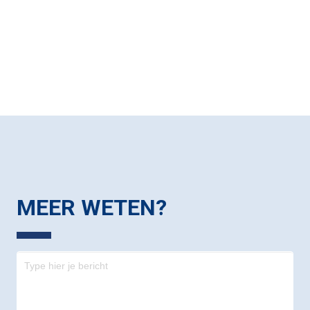
MEER WETEN?
Contact
-
footer