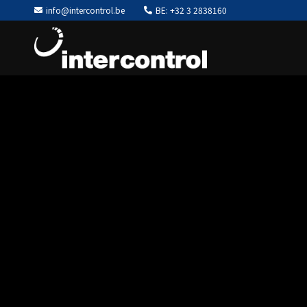
info@intercontrol.be
BE: +32 3 2838160