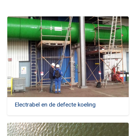
Electrabel en de defecte koeling