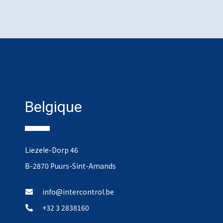
Belgique
Liezele-Dorp 46
B-2870 Puurs-Sint-Amands
info@intercontrol.be
+32 3 2838160