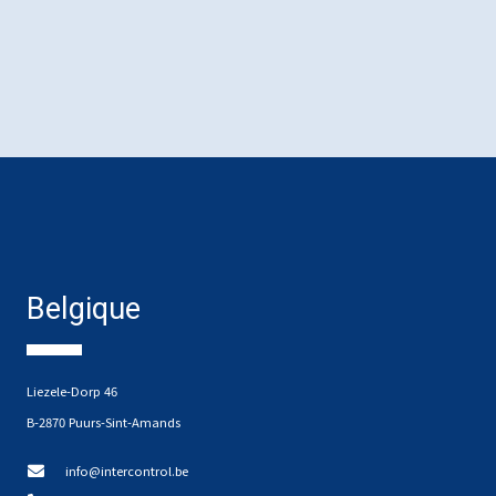
Belgique
Liezele-Dorp 46
B-2870 Puurs-Sint-Amands
info@intercontrol.be