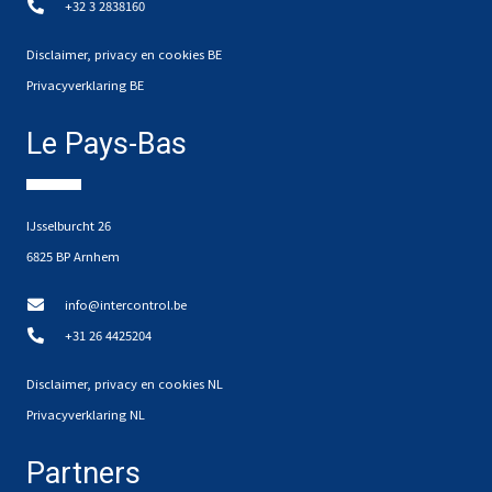
+32 3 2838160
Disclaimer, privacy en cookies BE
Privacyverklaring BE
Le Pays-Bas
IJsselburcht 26
6825 BP Arnhem
info@intercontrol.be
+31 26 4425204
Disclaimer, privacy en cookies NL
Privacyverklaring NL
Partners